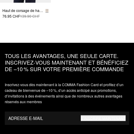
Haut de corsage de haute qualité avec fermeture éclair latérale
76.95 CHF
139.90 CHF
TOUS LES AVANTAGES, UNE SEULE CARTE.
INSCRIVEZ‑VOUS MAINTENANT ET BÉNÉFICIEZ
DE –10 % SUR VOTRE PREMIÈRE COMMANDE
Inscrivez‑vous dès maintenant à la COMMA Fashion Card et profitez d’un
cadeau de bienvenue de –10 %, d’un accès anticipé aux promotions,
d’invitations à des événements ainsi que de nombreux autres avantages
réservés aux membres
ADRESSE E-MAIL
S’INSCRIRE MAINTENANT