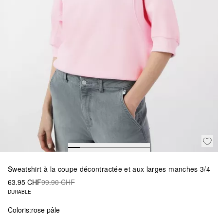
Sweatshirt à la coupe décontractée et aux larges manches 3/4
63.95 CHF
99.90 CHF
DURABLE
Coloris:
rose pâle