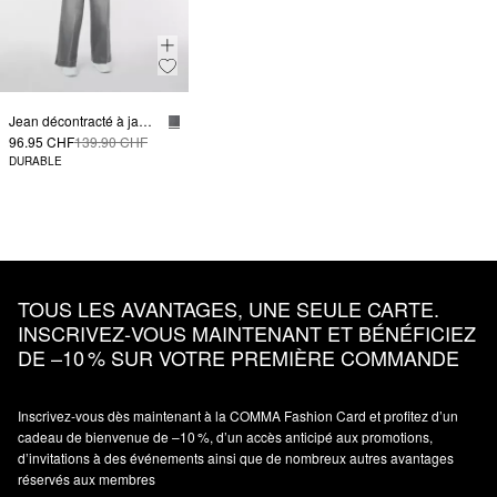
Jean décontracté à jambe large dans une coupe ample
96.95 CHF
139.90 CHF
DURABLE
TOUS LES AVANTAGES, UNE SEULE CARTE.
INSCRIVEZ‑VOUS MAINTENANT ET BÉNÉFICIEZ
DE –10 % SUR VOTRE PREMIÈRE COMMANDE
Inscrivez‑vous dès maintenant à la COMMA Fashion Card et profitez d’un
cadeau de bienvenue de –10 %, d’un accès anticipé aux promotions,
d’invitations à des événements ainsi que de nombreux autres avantages
réservés aux membres