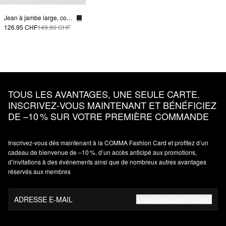
Jean à jambe large, coupe décontractée
126.95 CHF
149.90 CHF
TOUS LES AVANTAGES, UNE SEULE CARTE.
INSCRIVEZ‑VOUS MAINTENANT ET BÉNÉFICIEZ
DE –10 % SUR VOTRE PREMIÈRE COMMANDE
Inscrivez‑vous dès maintenant à la COMMA Fashion Card et profitez d’un
cadeau de bienvenue de –10 %, d’un accès anticipé aux promotions,
d’invitations à des événements ainsi que de nombreux autres avantages
réservés aux membres
ADRESSE E-MAIL
S’INSCRIRE MAINTENANT