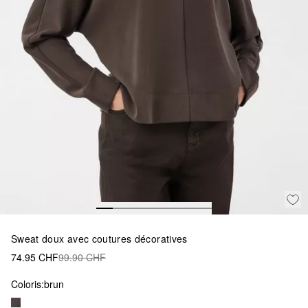
Sweat doux avec coutures décoratives
74.95 CHF
99.90 CHF
Coloris:
brun