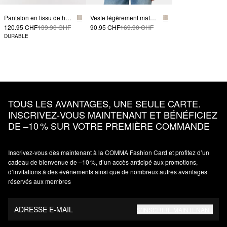
Pantalon en tissu de haute qualité avec jambe large et détail à la taille
Veste légèrement matelassée avec ourlets élastiques
120.95 CHF
139.90 CHF
90.95 CHF
169.90 CHF
DURABLE
TOUS LES AVANTAGES, UNE SEULE CARTE.
INSCRIVEZ‑VOUS MAINTENANT ET BÉNÉFICIEZ
DE –10 % SUR VOTRE PREMIÈRE COMMANDE
Inscrivez‑vous dès maintenant à la COMMA Fashion Card et profitez d’un
cadeau de bienvenue de –10 %, d’un accès anticipé aux promotions,
d’invitations à des événements ainsi que de nombreux autres avantages
réservés aux membres
ADRESSE E-MAIL
S’INSCRIRE MAINTENANT