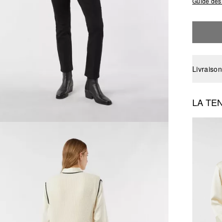
Guide des 
Livraison
LA TE