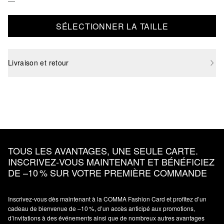
SÉLECTIONNER LA TAILLE
Livraison et retour
TOUS LES AVANTAGES, UNE SEULE CARTE.
INSCRIVEZ‑VOUS MAINTENANT ET BÉNÉFICIEZ
DE –10 % SUR VOTRE PREMIÈRE COMMANDE
Inscrivez‑vous dès maintenant à la COMMA Fashion Card et profitez d’un
cadeau de bienvenue de –10 %, d’un accès anticipé aux promotions,
d’invitations à des événements ainsi que de nombreux autres avantages