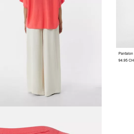
94.95 C