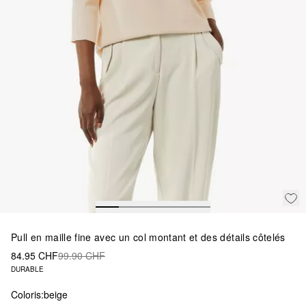
Pull en maille fine avec un col montant et des détails côtelés
84.95 CHF
99.90 CHF
DURABLE
Coloris:
beige