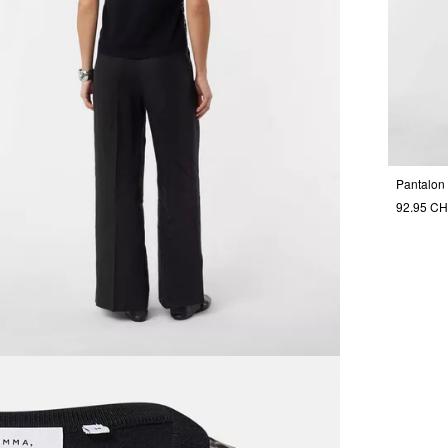
92.95 C