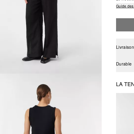
Guide des 
Livraison
Durable
LA TE