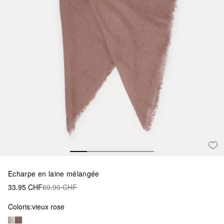
Echarpe en laine mélangée
33.95 CHF
69.90 CHF
Coloris:
vieux rose