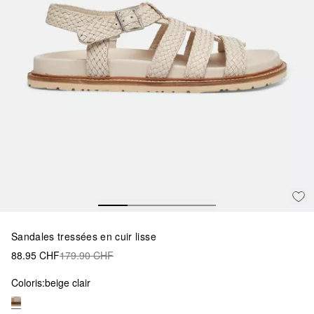
Sandales tressées en cuir lisse
88.95 CHF
179.90 CHF
Coloris:
beige clair