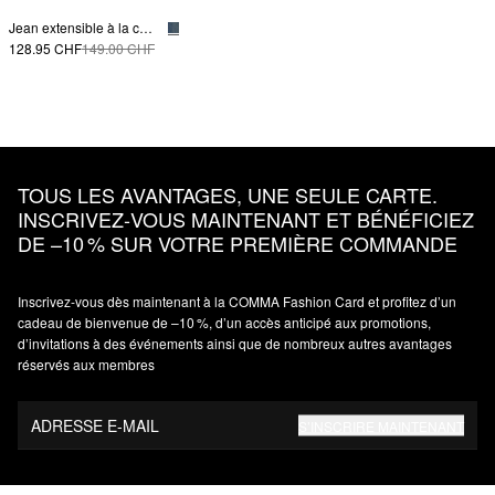
Jean extensible à la cheville et à la jambe droite
128.95 CHF
149.00 CHF
TOUS LES AVANTAGES, UNE SEULE CARTE.
INSCRIVEZ‑VOUS MAINTENANT ET BÉNÉFICIEZ
DE –10 % SUR VOTRE PREMIÈRE COMMANDE
Inscrivez‑vous dès maintenant à la COMMA Fashion Card et profitez d’un
cadeau de bienvenue de –10 %, d’un accès anticipé aux promotions,
d’invitations à des événements ainsi que de nombreux autres avantages
réservés aux membres
ADRESSE E-MAIL
S’INSCRIRE MAINTENANT