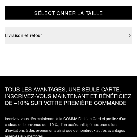
SÉLECTIONNER LA TAILLE
Livraison et retour
TOUS LES AVANTAGES, UNE SEULE CARTE.
INSCRIVEZ‑VOUS MAINTENANT ET BÉNÉFICIEZ
DE –10 % SUR VOTRE PREMIÈRE COMMANDE
Inscrivez‑vous dès maintenant à la COMMA Fashion Card et profitez d’un
cadeau de bienvenue de –10 %, d’un accès anticipé aux promotions,
d’invitations à des événements ainsi que de nombreux autres avantages
réservés aux membres