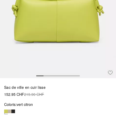
Sac de ville en cuir lisse
152.95 CHF
219.90 CHF
Coloris:
vert citron