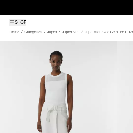
SHOP
Home
Catégories
Jupes
Jupes Midi
Jupe Midi Avec Ceinture Et Mo