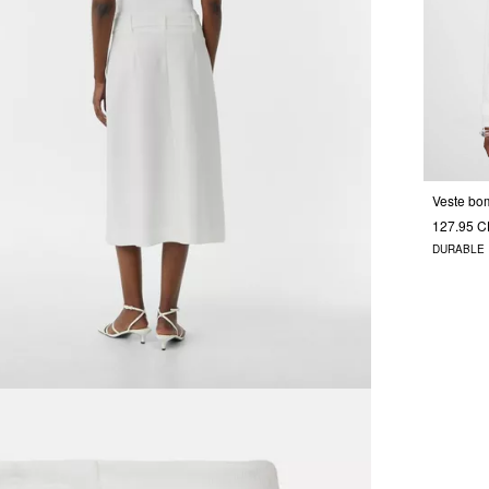
127.95 
DURABLE