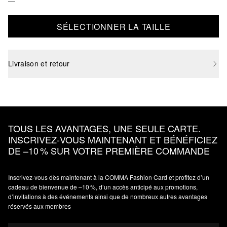
SÉLECTIONNER LA TAILLE
Livraison et retour
TOUS LES AVANTAGES, UNE SEULE CARTE.
INSCRIVEZ‑VOUS MAINTENANT ET BÉNÉFICIEZ
DE –10 % SUR VOTRE PREMIÈRE COMMANDE
Inscrivez‑vous dès maintenant à la COMMA Fashion Card et profitez d’un
cadeau de bienvenue de –10 %, d’un accès anticipé aux promotions,
d’invitations à des événements ainsi que de nombreux autres avantages
réservés aux membres