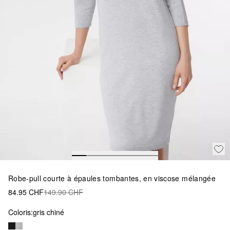
Robe-pull courte à épaules tombantes, en viscose mélangée
84.95 CHF
149.90 CHF
Coloris:
gris chiné