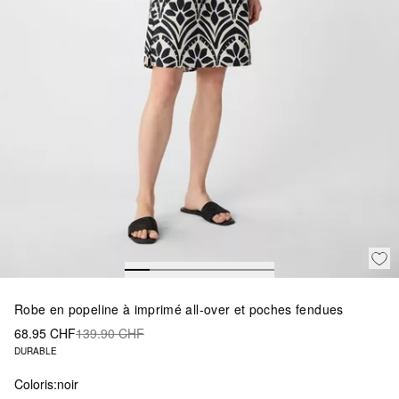
Robe en popeline à imprimé all-over et poches fendues
68.95 CHF
139.90 CHF
DURABLE
Coloris:
noir