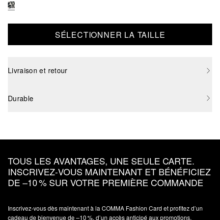
SÉLECTIONNER LA TAILLE
Livraison et retour
Durable
TOUS LES AVANTAGES, UNE SEULE CARTE.
INSCRIVEZ‑VOUS MAINTENANT ET BÉNÉFICIEZ
DE –10 % SUR VOTRE PREMIÈRE COMMANDE
Inscrivez‑vous dès maintenant à la COMMA Fashion Card et profitez d’un
cadeau de bienvenue de –10 %, d’un accès anticipé aux promotions,