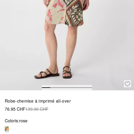
Robe-chemise à imprimé all-over
76.95 CHF
139.90 CHF
Coloris:
rose