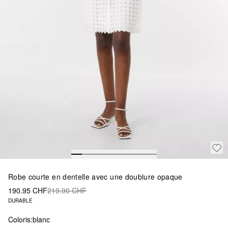
Robe courte en dentelle avec une doublure opaque
190.95 CHF
219.90 CHF
DURABLE
Coloris:
blanc