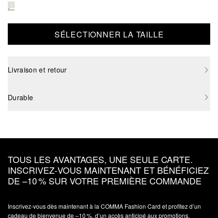
SÉLECTIONNER LA TAILLE
Livraison et retour
Durable
TOUS LES AVANTAGES, UNE SEULE CARTE.
INSCRIVEZ‑VOUS MAINTENANT ET BÉNÉFICIEZ
DE –10 % SUR VOTRE PREMIÈRE COMMANDE
Inscrivez‑vous dès maintenant à la COMMA Fashion Card et profitez d’un
cadeau de bienvenue de –10 %, d’un accès anticipé aux promotions,