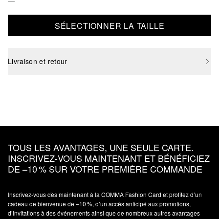
SÉLECTIONNER LA TAILLE
Livraison et retour
TOUS LES AVANTAGES, UNE SEULE CARTE.
INSCRIVEZ‑VOUS MAINTENANT ET BÉNÉFICIEZ
DE –10 % SUR VOTRE PREMIÈRE COMMANDE
Inscrivez‑vous dès maintenant à la COMMA Fashion Card et profitez d’un
cadeau de bienvenue de –10 %, d’un accès anticipé aux promotions,
d’invitations à des événements ainsi que de nombreux autres avantages