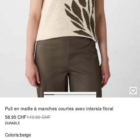
Pull en maille à manches courtes avec intarsia floral
58.95 CHF
119.90 CHF
DURABLE
Coloris:
beige