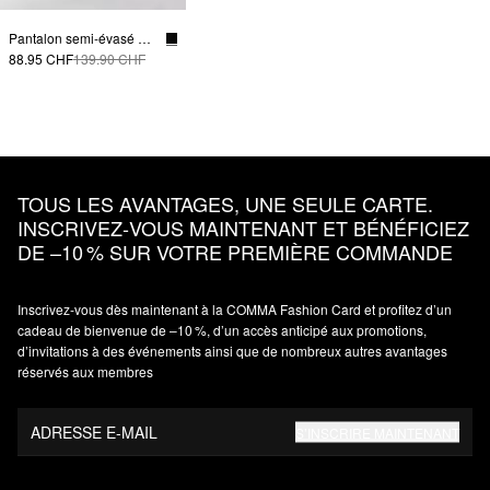
Pantalon semi-évasé avec taille mi-haute et cordon
88.95 CHF
139.90 CHF
TOUS LES AVANTAGES, UNE SEULE CARTE.
INSCRIVEZ‑VOUS MAINTENANT ET BÉNÉFICIEZ
DE –10 % SUR VOTRE PREMIÈRE COMMANDE
Inscrivez‑vous dès maintenant à la COMMA Fashion Card et profitez d’un
cadeau de bienvenue de –10 %, d’un accès anticipé aux promotions,
d’invitations à des événements ainsi que de nombreux autres avantages
réservés aux membres
ADRESSE E-MAIL
S’INSCRIRE MAINTENANT