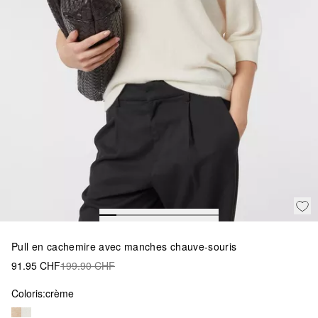
Pull en cachemire avec manches chauve-souris
91.95 CHF
199.90 CHF
Coloris:
crème