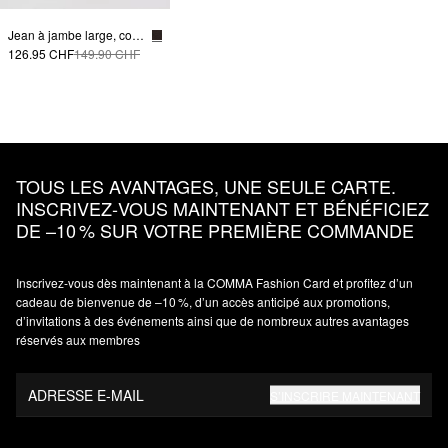
Jean à jambe large, coupe décontractée
126.95 CHF
149.90 CHF
TOUS LES AVANTAGES, UNE SEULE CARTE.
INSCRIVEZ‑VOUS MAINTENANT ET BÉNÉFICIEZ
DE –10 % SUR VOTRE PREMIÈRE COMMANDE
Inscrivez‑vous dès maintenant à la COMMA Fashion Card et profitez d’un
cadeau de bienvenue de –10 %, d’un accès anticipé aux promotions,
d’invitations à des événements ainsi que de nombreux autres avantages
réservés aux membres
ADRESSE E-MAIL
S’INSCRIRE MAINTENANT