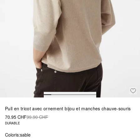
Pull en tricot avec ornement bijou et manches chauve-souris
70.95 CHF
99.90 CHF
DURABLE
Coloris:
sable