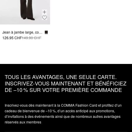
Jean à jambe large, coupe décontractée
126.95 CHF
149.90 CHF
TOUS LES AVANTAGES, UNE SEULE CARTE.
INSCRIVEZ‑VOUS MAINTENANT ET BÉNÉFICIEZ
DE –10 % SUR VOTRE PREMIÈRE COMMANDE
Inscrivez‑vous dès maintenant à la COMMA Fashion Card et profitez d’un
cadeau de bienvenue de –10 %, d’un accès anticipé aux promotions,
d’invitations à des événements ainsi que de nombreux autres avantages
réservés aux membres