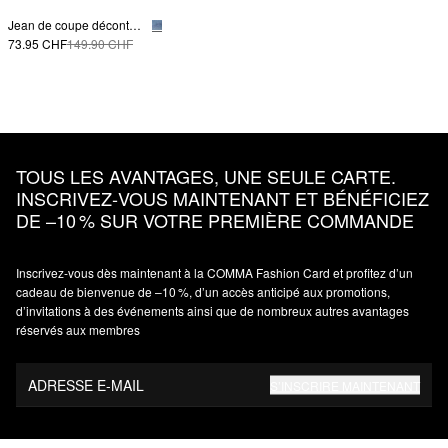
Jean de coupe décontractée à jambe large
73.95 CHF
149.90 CHF
TOUS LES AVANTAGES, UNE SEULE CARTE.
INSCRIVEZ‑VOUS MAINTENANT ET BÉNÉFICIEZ
DE –10 % SUR VOTRE PREMIÈRE COMMANDE
Inscrivez‑vous dès maintenant à la COMMA Fashion Card et profitez d’un
cadeau de bienvenue de –10 %, d’un accès anticipé aux promotions,
d’invitations à des événements ainsi que de nombreux autres avantages
réservés aux membres
ADRESSE E-MAIL
S’INSCRIRE MAINTENANT