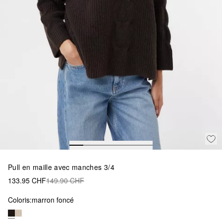
Pull en maille avec manches 3/4
133.95 CHF
149.90 CHF
Coloris:
marron foncé