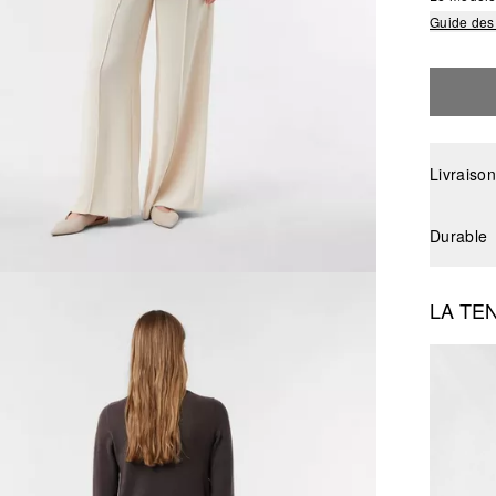
Guide des 
Livraison
Durable
LA TE