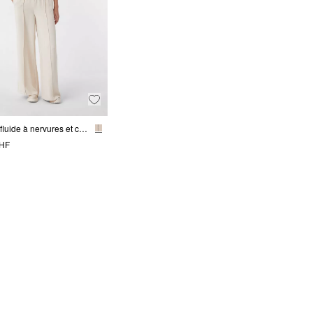
Pantalon fluide à nervures et ceinture élastique
CHF