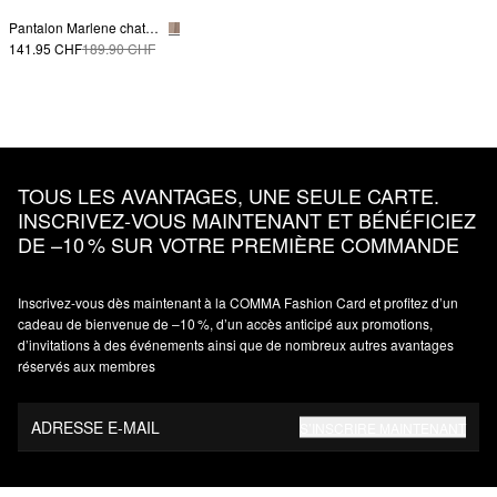
Pantalon Marlene chatoyant en lin mélangé avec ceinture ajustée
141.95 CHF
189.90 CHF
TOUS LES AVANTAGES, UNE SEULE CARTE.
INSCRIVEZ‑VOUS MAINTENANT ET BÉNÉFICIEZ
DE –10 % SUR VOTRE PREMIÈRE COMMANDE
Inscrivez‑vous dès maintenant à la COMMA Fashion Card et profitez d’un
cadeau de bienvenue de –10 %, d’un accès anticipé aux promotions,
d’invitations à des événements ainsi que de nombreux autres avantages
réservés aux membres
ADRESSE E-MAIL
S’INSCRIRE MAINTENANT