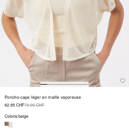
Poncho-cape léger en maille vaporeuse
62.95 CHF
79.90 CHF
Coloris:
beige