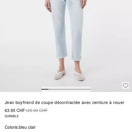
Jean boyfriend de coupe décontractée avec ceinture à nouer
63.95 CHF
129.90 CHF
DURABLE
Coloris:
bleu clair