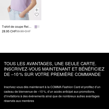
T-shirt de coupe Relaxed Fit à motif artistique
28.95 CHF
59.90 CHF
TOUS LES AVANTAGES, UNE SEULE CARTE.
INSCRIVEZ‑VOUS MAINTENANT ET BÉNÉFICIEZ
DE –10 % SUR VOTRE PREMIÈRE COMMANDE
Inscrivez‑vous dès maintenant à la COMMA Fashion Card et profitez d’un
cadeau de bienvenue de –10 %, d’un accès anticipé aux promotions,
d’invitations à des événements ainsi que de nombreux autres avantages
réservés aux membres