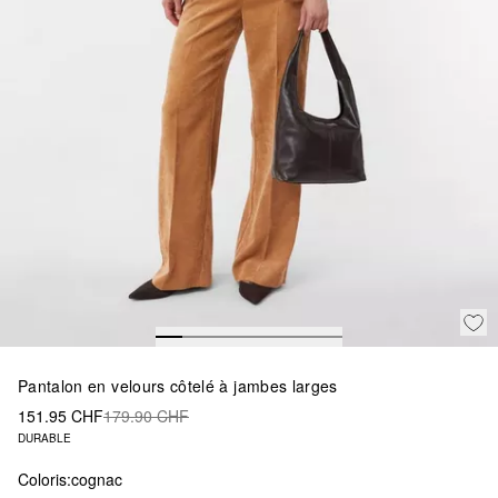
Pantalon en velours côtelé à jambes larges
151.95 CHF
179.90 CHF
DURABLE
Coloris:
cognac