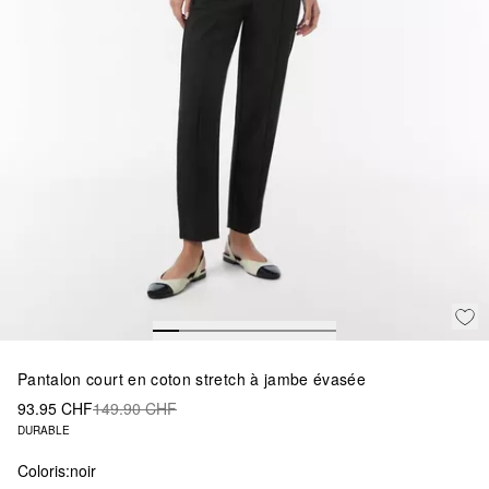
Pantalon court en coton stretch à jambe évasée
93.95 CHF
149.90 CHF
DURABLE
Coloris:
noir