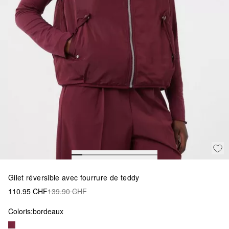
Gilet réversible avec fourrure de teddy
110.95 CHF
139.90 CHF
Coloris:
bordeaux