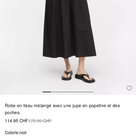
Robe en tissu mélangé avec une jupe en popeline et des
poches.
114.95 CHF
179.90 CHF
Coloris:
noir