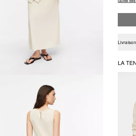
Guide des 
Livraison
LA TE