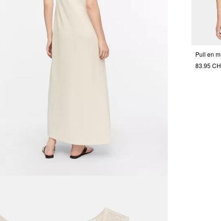
Pull en m
83.95 C