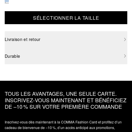
SÉLECTIONNER LA TAILLE
Livraison et retour
Durable
TOUS LES AVANTAGES, UNE SEULE CARTE.
INSCRIVEZ‑VOUS MAINTENANT ET BÉNÉFICIEZ
DE –10 % SUR VOTRE PREMIÈRE COMMANDE
Inscrivez‑vous dès maintenant à la COMMA Fashion Card et profitez d’un
cadeau de bienvenue de –10 %, d’un accès anticipé aux promotions,