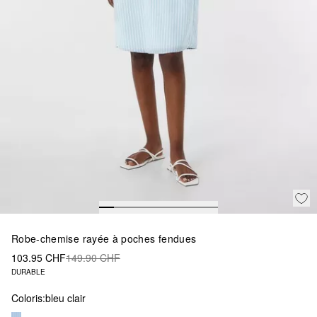
Robe-chemise rayée à poches fendues
103.95 CHF
149.90 CHF
DURABLE
Coloris:
bleu clair