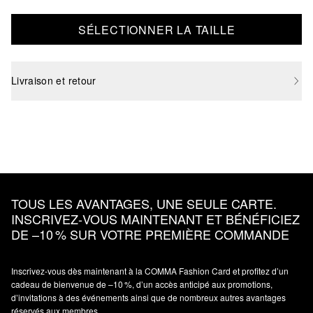
SÉLECTIONNER LA TAILLE
Livraison et retour
TOUS LES AVANTAGES, UNE SEULE CARTE.
INSCRIVEZ‑VOUS MAINTENANT ET BÉNÉFICIEZ
DE –10 % SUR VOTRE PREMIÈRE COMMANDE
Inscrivez‑vous dès maintenant à la COMMA Fashion Card et profitez d’un
cadeau de bienvenue de –10 %, d’un accès anticipé aux promotions,
d’invitations à des événements ainsi que de nombreux autres avantages
réservés aux membres