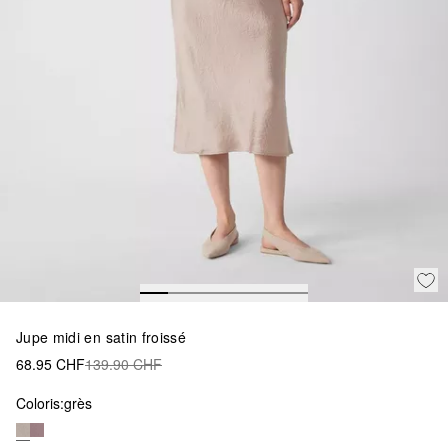
Jupe midi en satin froissé
68.95 CHF
139.90 CHF
Coloris:
grès