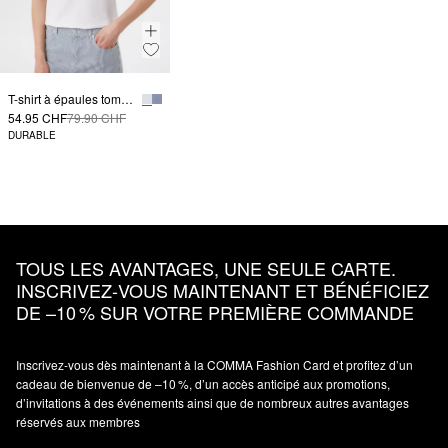
T-shirt à épaules tombantes et motif artistique
54.95 CHF
79.90 CHF
DURABLE
TOUS LES AVANTAGES, UNE SEULE CARTE.
INSCRIVEZ‑VOUS MAINTENANT ET BÉNÉFICIEZ
DE –10 % SUR VOTRE PREMIÈRE COMMANDE
Inscrivez‑vous dès maintenant à la COMMA Fashion Card et profitez d’un
cadeau de bienvenue de –10 %, d’un accès anticipé aux promotions,
d’invitations à des événements ainsi que de nombreux autres avantages
réservés aux membres