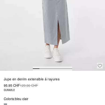
Jupe en denim extensible à rayures
95.95 CHF
129.90 CHF
DURABLE
Coloris:
bleu clair