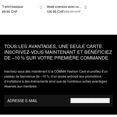
T-shirt basique
Veste oversize avec col en velours côtelé
69.90 CHF
106.95 CHF
229.00 CHF
TOUS LES AVANTAGES, UNE SEULE CARTE.
INSCRIVEZ‑VOUS MAINTENANT ET BÉNÉFICIEZ
DE –10 % SUR VOTRE PREMIÈRE COMMANDE
Inscrivez‑vous dès maintenant à la COMMA Fashion Card et profitez d’un
cadeau de bienvenue de –10 %, d’un accès anticipé aux promotions,
d’invitations à des événements ainsi que de nombreux autres avantages
réservés aux membres
ADRESSE E-MAIL
S’INSCRIRE MAINTENANT