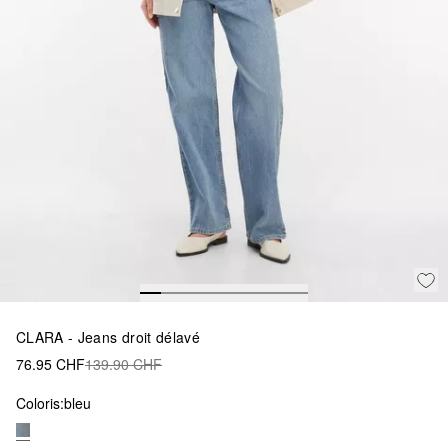
CLARA - Jeans droit délavé
76.95 CHF
139.90 CHF
Coloris:
bleu