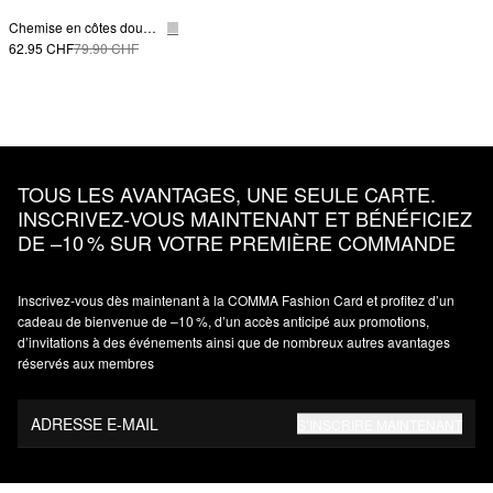
Chemise en côtes douces avec un col roulé dans une coupe ajustée
62.95 CHF
79.90 CHF
TOUS LES AVANTAGES, UNE SEULE CARTE.
INSCRIVEZ‑VOUS MAINTENANT ET BÉNÉFICIEZ
DE –10 % SUR VOTRE PREMIÈRE COMMANDE
Inscrivez‑vous dès maintenant à la COMMA Fashion Card et profitez d’un
cadeau de bienvenue de –10 %, d’un accès anticipé aux promotions,
d’invitations à des événements ainsi que de nombreux autres avantages
réservés aux membres
ADRESSE E-MAIL
S’INSCRIRE MAINTENANT