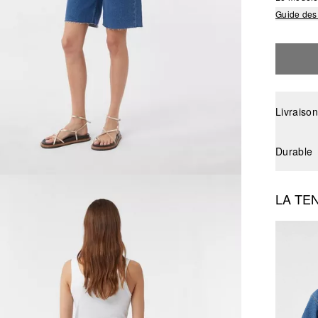
Guide des 
Livraison
Durable
LA TE