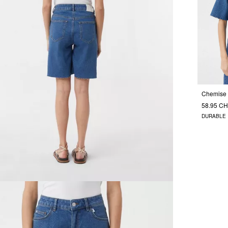
58.95 C
DURABLE