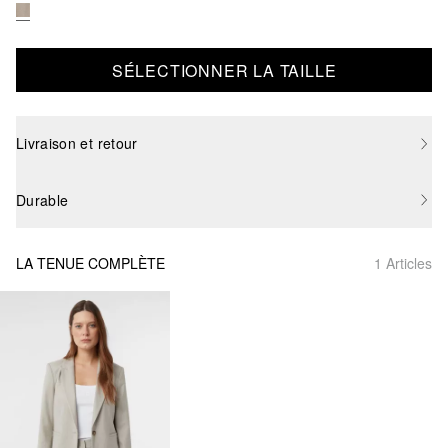
SÉLECTIONNER LA TAILLE
Livraison et retour
Durable
LA TENUE COMPLÈTE
1 Articles