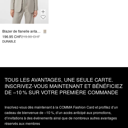
Blazer de flanelle antaillé
196.95 CHF
219.90 CHF
DURABLE
TOUS LES AVANTAGES, UNE SEULE CARTE.
INSCRIVEZ‑VOUS MAINTENANT ET BÉNÉFICIEZ
DE –10 % SUR VOTRE PREMIÈRE COMMANDE
Inscrivez‑vous dès maintenant à la COMMA Fashion Card et profitez d’un
cadeau de bienvenue de –10 %, d’un accès anticipé aux promotions,
d’invitations à des événements ainsi que de nombreux autres avantages
réservés aux membres