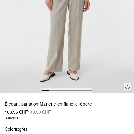
Élégant pantalon Marlene en flanelle légère
106.95 CHF
149.90 CHF
DURABLE
Coloris:
grès