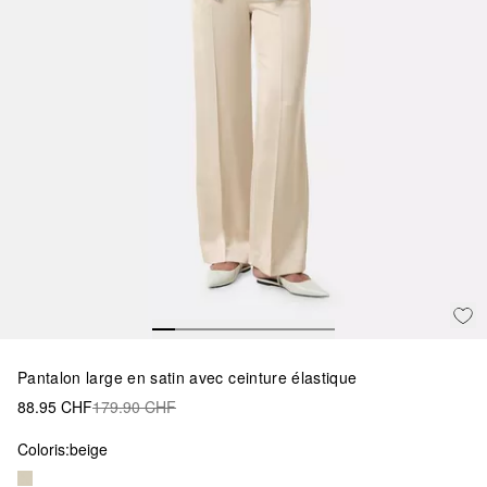
Pantalon large en satin avec ceinture élastique
88.95 CHF
179.90 CHF
Coloris:
beige