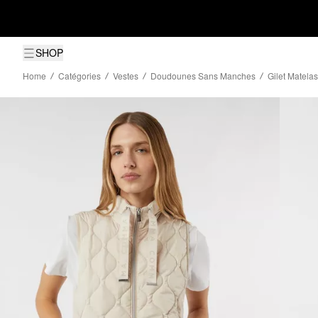
SHOP
Home
Catégories
Vestes
Doudounes Sans Manches
Gilet Matela