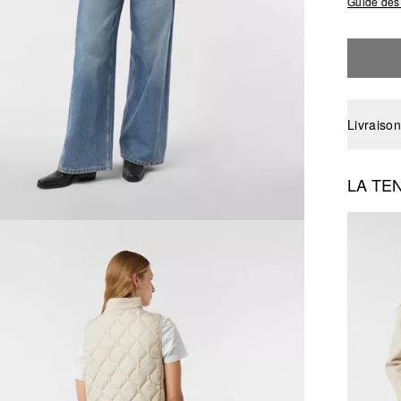
Guide des 
Livraison
LA TE