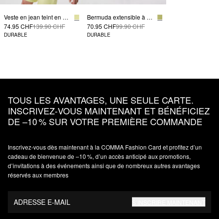
Veste en jean teint en pièce à poches-poitrine plaquées
Bermuda extensible à cinq poches
74.95 CHF
139.90 CHF
70.95 CHF
99.90 CHF
DURABLE
DURABLE
TOUS LES AVANTAGES, UNE SEULE CARTE.
INSCRIVEZ‑VOUS MAINTENANT ET BÉNÉFICIEZ
DE –10 % SUR VOTRE PREMIÈRE COMMANDE
Inscrivez‑vous dès maintenant à la COMMA Fashion Card et profitez d’un
cadeau de bienvenue de –10 %, d’un accès anticipé aux promotions,
d’invitations à des événements ainsi que de nombreux autres avantages
réservés aux membres
ADRESSE E-MAIL
S’INSCRIRE MAINTENANT