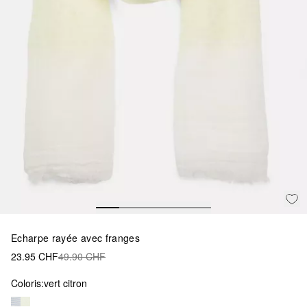
Echarpe rayée avec franges
23.95 CHF
49.90 CHF
Coloris:
vert citron