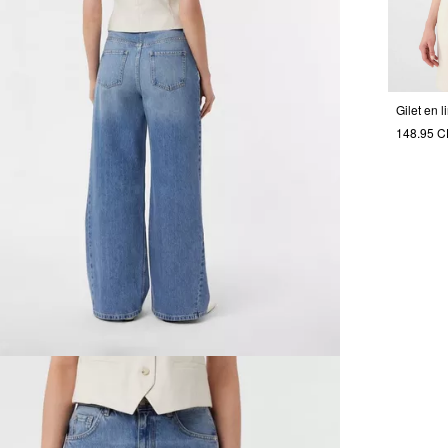
Gilet en 
148.95 