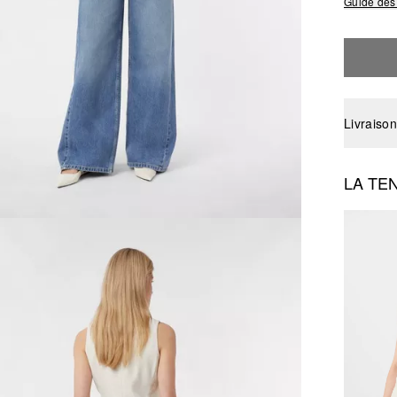
Guide des 
Livraison
LA TE