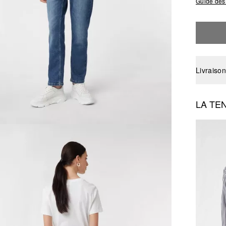
Guide des 
Livraison
LA TE