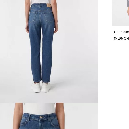
Chemisie
84.95 C