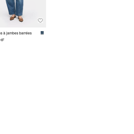
ns à jambes barrées
CHF