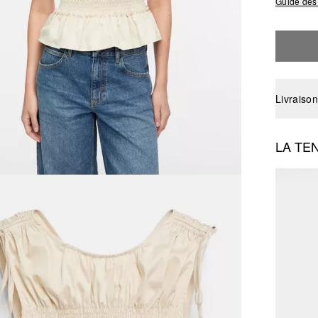
Guide des 
Livraison
LA TE