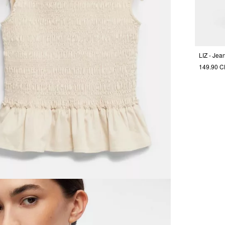
LIZ - Jea
149.90 