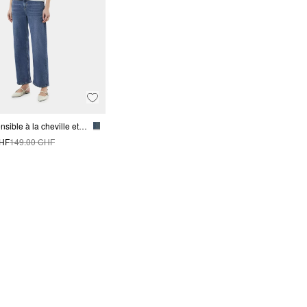
Jean extensible à la cheville et à la jambe droite
CHF
149.00 CHF