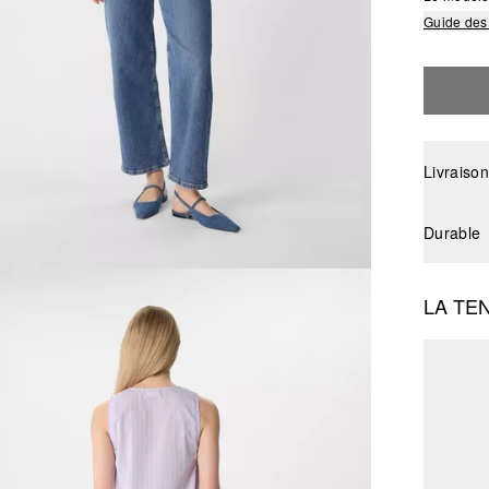
Guide des 
Livraison
Durable
LA TE