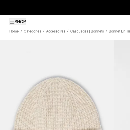
SHOP
Home
Catégories
Accessoires
Casquettes | Bonnets
Bonnet En Tr