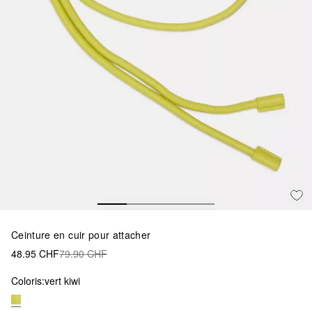
Ceinture en cuir pour attacher
48.95 CHF
79.90 CHF
Coloris:
vert kiwi