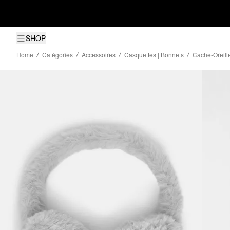
SHOP
Home
Catégories
Accessoires
Casquettes | Bonnets
Cache-Oreill